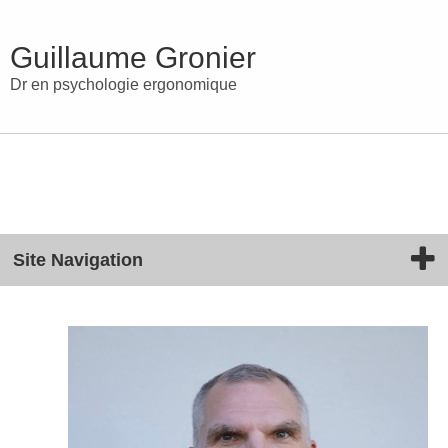
Guillaume Gronier
Dr en psychologie ergonomique
Site Navigation